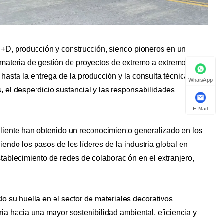
I+D, producción y construcción, siendo pioneros en un
 materia de gestión de proyectos de extremo a extremo,
hasta la entrega de la producción y la consulta técnica en el
WhatsApp
, el desperdicio sustancial y las responsabilidades
E-Mail
 cliente han obtenido un reconocimiento generalizado en los
ndo los pasos de los líderes de la industria global en
stablecimiento de redes de colaboración en el extranjero,
do su huella en el sector de materiales decorativos
ia hacia una mayor sostenibilidad ambiental, eficiencia y