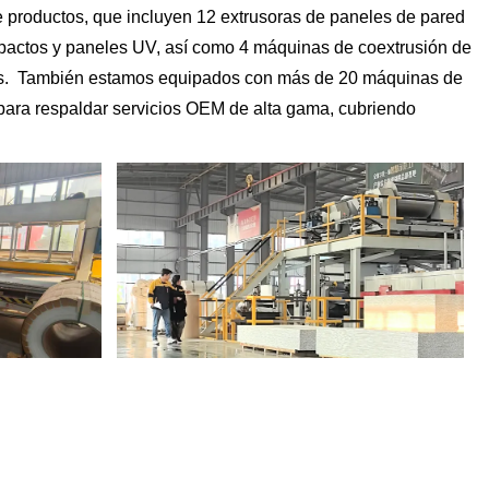
e productos, que incluyen 12 extrusoras de paneles de pared
impactos y paneles UV, así como 4 máquinas de coextrusión de
ntos. También estamos equipados con más de 20 máquinas de
 para respaldar servicios OEM de alta gama, cubriendo