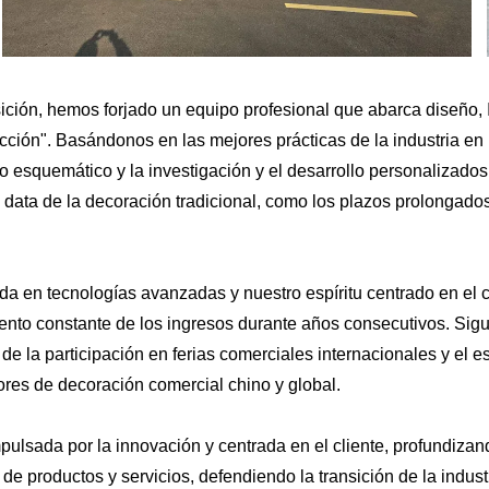
ición, hemos forjado un equipo profesional que abarca diseño, 
cción". Basándonos en las mejores prácticas de la industria en
o esquemático y la investigación y el desarrollo personalizados 
 data de la decoración tradicional, como los plazos prolongados
nida en tecnologías avanzadas y nuestro espíritu centrado en el
to constante de los ingresos durante años consecutivos. Siguie
e la participación en ferias comerciales internacionales y el e
es de decoración comercial chino y global.
mpulsada por la innovación y centrada en el cliente, profundizan
 productos y servicios, defendiendo la transición de la industr