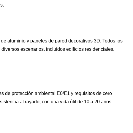
s.
de aluminio y paneles de pared decorativos 3D. Todos los
iversos escenarios, incluidos edificios residenciales,
 de protección ambiental E0/E1 y requisitos de cero
istencia al rayado, con una vida útil de 10 a 20 años.