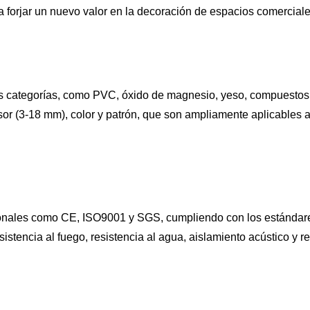
a forjar un nuevo valor en la decoración de espacios comerciale
s categorías, como PVC, óxido de magnesio, yeso, compuestos 
r (3-18 mm), color y patrón, que son ampliamente aplicables a d
ionales como CE, ISO9001 y SGS, cumpliendo con los estándares
tencia al fuego, resistencia al agua, aislamiento acústico y res