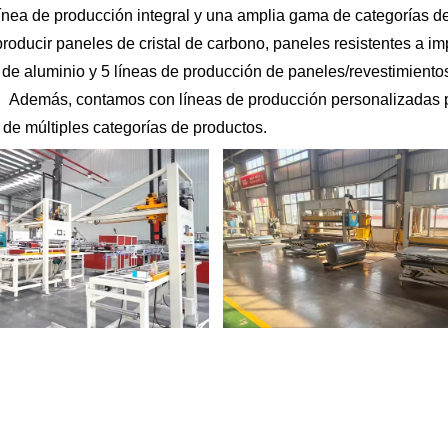
línea de producción integral y una amplia gama de categorías d
producir paneles de cristal de carbono, paneles resistentes a 
s de aluminio y 5 líneas de producción de paneles/revestimie
ler. Además, contamos con líneas de producción personalizadas
e múltiples categorías de productos.