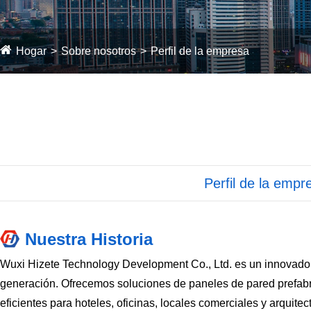
Hogar
Sobre nosotros
Perfil de la empresa
Perfil de la empr
Nuestra Historia
Wuxi Hizete Technology Development Co., Ltd. es un innovador c
generación. Ofrecemos soluciones de paneles de pared prefabric
eficientes para hoteles, oficinas, locales comerciales y arquitec