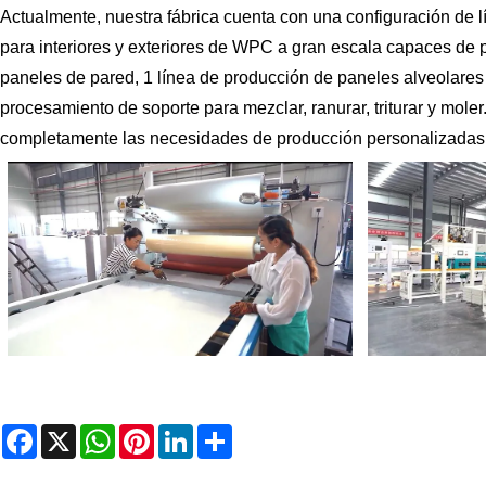
Actualmente, nuestra fábrica cuenta con una configuración de 
para interiores y exteriores de WPC a gran escala capaces de 
paneles de pared, 1 línea de producción de paneles alveolare
procesamiento de soporte para mezclar, ranurar, triturar y mo
completamente las necesidades de producción personalizadas d
Facebook
X
WhatsApp
Pinterest
LinkedIn
Share