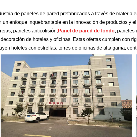
dustria de paneles de pared prefabricados a través de materiales
un enfoque inquebrantable en la innovación de productos y el r
rejas, paneles anticolisión,
Panel de pared de fondo
, paneles
coración de hoteles y oficinas. Estas ofertas cumplen con rigu
 hoteles con estrellas, torres de oficinas de alta gama, centr