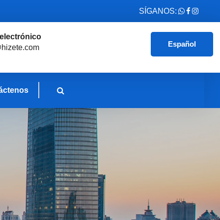
SÍGANOS:
electrónico
Español
hizete.com
áctenos