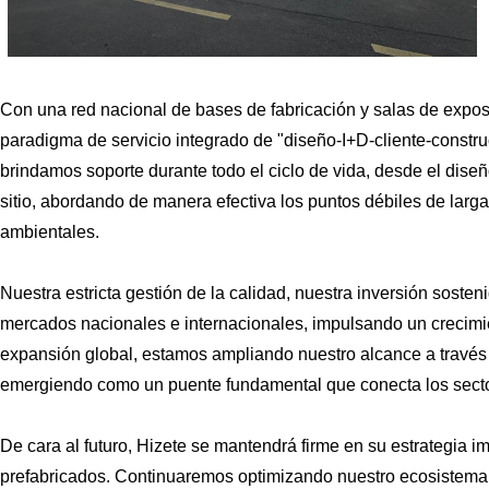
Con una red nacional de bases de fabricación y salas de expos
paradigma de servicio integrado de "diseño-I+D-cliente-constru
brindamos soporte durante todo el ciclo de vida, desde el diseñ
sitio, abordando de manera efectiva los puntos débiles de larga
ambientales.
Nuestra estricta gestión de la calidad, nuestra inversión soste
mercados nacionales e internacionales, impulsando un crecimien
expansión global, estamos ampliando nuestro alcance a través d
emergiendo como un puente fundamental que conecta los sector
De cara al futuro, Hizete se mantendrá firme en su estrategia i
prefabricados. Continuaremos optimizando nuestro ecosistema de