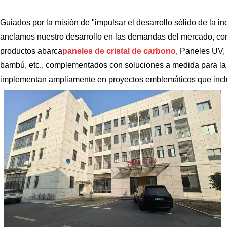
Guiados por la misión de "impulsar el desarrollo sólido de la in
anclamos nuestro desarrollo en las demandas del mercado, con 
productos abarca
paneles de cristal de carbono
, Paneles UV, 
bambú, etc., complementados con soluciones a medida para la de
implementan ampliamente en proyectos emblemáticos que incluyen