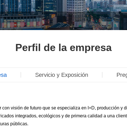
Perfil de la empresa
esa
Servicio y Exposición
Pre
on visión de futuro que se especializa en I+D, producción y di
ados integrados, ecológicos y de primera calidad a una cliente
turas públicas.