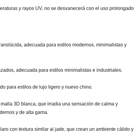
mperaturas y rayos UV, no se desvanecerá con el uso prolongado
y translúcida, adecuada para estilos modernos, minimalistas y
azados, adecuada para estilos minimalistas e industriales.
do para estilos de lujo ligero y nuevo chino.
de malla 3D blanca, que irradia una sensación de calma y
odernos y de alta gama.
laro con textura similar al jade, que crean un ambiente cálido y