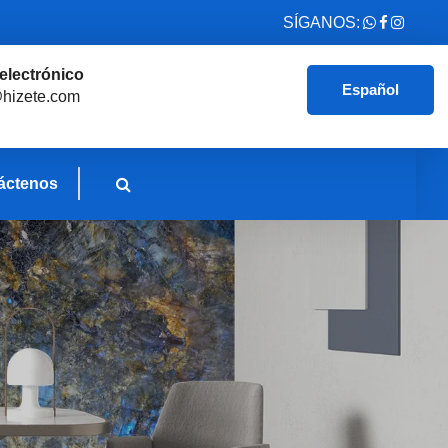
SÍGANOS:
electrónico
Español
hizete.com
áctenos