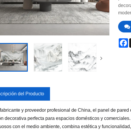
decor
moder
F
cripción del Producto
abricante y proveedor profesional de China, el panel de pared
ón decorativa perfecta para espacios domésticos y comerciales.
uosos con el medio ambiente, combina estética y funcionalidad