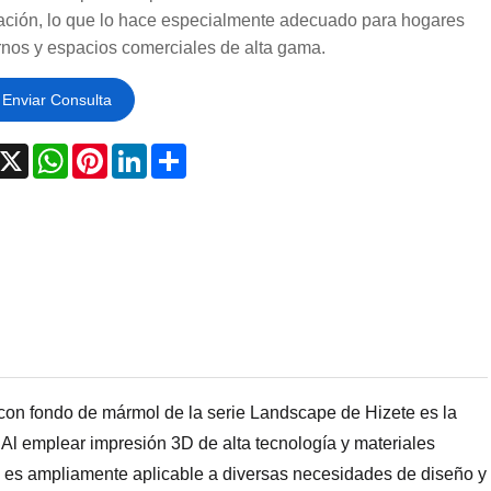
ación, lo que lo hace especialmente adecuado para hogares
nos y espacios comerciales de alta gama.
Enviar Consulta
acebook
X
WhatsApp
Pinterest
LinkedIn
Share
 con fondo de mármol de la serie Landscape de Hizete es la
 Al emplear impresión 3D de alta tecnología y materiales
, es ampliamente aplicable a diversas necesidades de diseño y