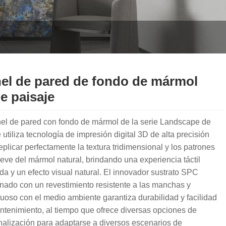
el de pared de fondo de mármol
ie paisaje
nel de pared con fondo de mármol de la serie Landscape de
 utiliza tecnología de impresión digital 3D de alta precisión
eplicar perfectamente la textura tridimensional y los patrones
ieve del mármol natural, brindando una experiencia táctil
da y un efecto visual natural. El innovador sustrato SPC
nado con un revestimiento resistente a las manchas y
uoso con el medio ambiente garantiza durabilidad y facilidad
tenimiento, al tiempo que ofrece diversas opciones de
alización para adaptarse a diversos escenarios de