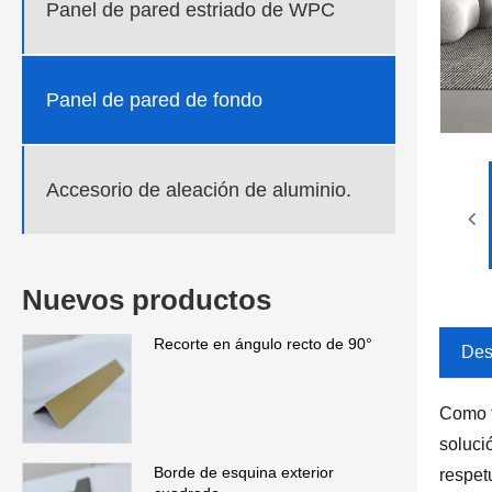
Panel de pared estriado de WPC
Panel de pared de fondo
Accesorio de aleación de aluminio.
Nuevos productos
Recorte en ángulo recto de 90°
Des
Como f
soluci
Borde de esquina exterior
respet