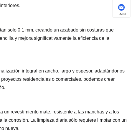
nteriores.
E-Mail
a tan solo 0,1 mm, creando un acabado sin costuras que
ncilla y mejora significativamente la eficiencia de la
nalización integral en ancho, largo y espesor, adaptándonos
 proyectos residenciales o comerciales, podemos crear
ño.
 un revestimiento mate, resistente a las manchas y a los
 a la corrosión. La limpieza diaria sólo requiere limpiar con un
mo nueva.