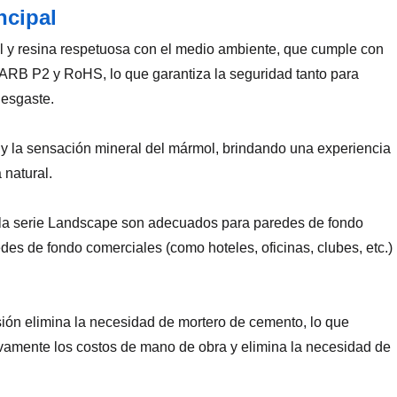
ncipal
ral y resina respetuosa con el medio ambiente, que cumple con
RB P2 y RoHS, lo que garantiza la seguridad tanto para
desgaste.
a y la sensación mineral del mármol, brindando una experiencia
 natural.
e la serie Landscape son adecuados para paredes de fondo
edes de fondo comerciales (como hoteles, oficinas, clubes, etc.)
resión elimina la necesidad de mortero de cemento, lo que
tivamente los costos de mano de obra y elimina la necesidad de