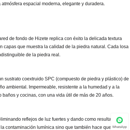
na atmósfera espacial moderna, elegante y duradera.
red de fondo de Hizete replica con éxito la delicada textura
en capas que muestra la calidad de la piedra natural. Cada losa
distinguible de la piedra real.
un sustrato coextruido SPC (compuesto de piedra y plástico) de
eño ambiental. Impermeable, resistente a la humedad y a la
baños y cocinas, con una vida útil de más de 20 años.
liminando reflejos de luz fuertes y dando como resultado una
WhatsApp
 la contaminación lumínica sino que también hace que la