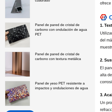
cuadrado
ofrece
C
Panel de pared de cristal de
1. Tex
carbono con ondulación de agua
Utiliz
PET
del má
muestr
Panel de pared de cristal de
carbono con textura metálica
2. Sus
El pan
alta d
corros
Panel de yeso PET resistente a
impactos y ondulaciones de agua
3. Ac
Un pro
refrac