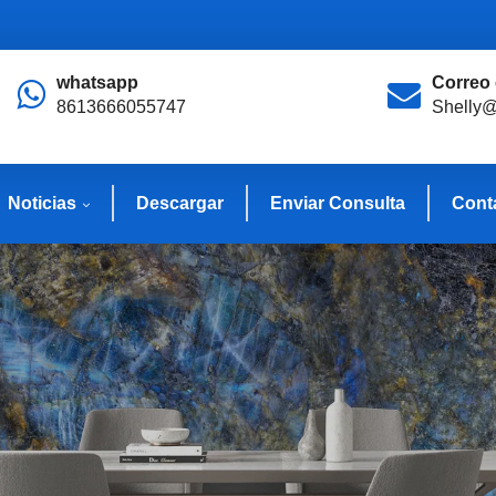
whatsapp
Correo 
8613666055747
Shelly@
Noticias
Descargar
Enviar Consulta
Cont