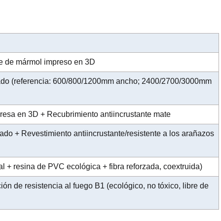
te de mármol impreso en 3D
zado (referencia: 600/800/1200mm ancho; 2400/2700/3000mm
resa en 3D + Recubrimiento antiincrustante mate
ado + Revestimiento antiincrustante/resistente a los arañazos
l + resina de PVC ecológica + fibra reforzada, coextruida)
 de resistencia al fuego B1 (ecológico, no tóxico, libre de