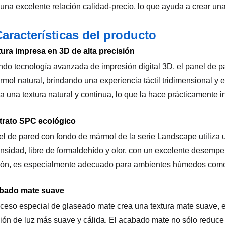
 una excelente relación calidad-precio, lo que ayuda a crear u
aracterísticas del producto
tura impresa en 3D de alta precisión
ando tecnología avanzada de impresión digital 3D, el panel de pa
rmol natural, brindando una experiencia táctil tridimensional y 
a una textura natural y continua, lo que la hace prácticamente in
trato SPC ecológico
el de pared con fondo de mármol de la serie Landscape utiliza 
ensidad, libre de formaldehído y olor, con un excelente desemp
ión, es especialmente adecuado para ambientes húmedos como 
abado mate suave
ceso especial de glaseado mate crea una textura mate suave, e
ción de luz más suave y cálida. El acabado mate no sólo reduce