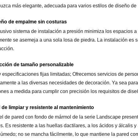
luzca más elegante, adecuada para varios estilos de diseño de i
seño de empalme sin costuras
lusivo sistema de instalación a presión minimiza los espacios 
mente se asemeja a una sola losa de piedra. La instalación es se
ucción.
cción de tamaño personalizable
 especificaciones fijas limitadas; Ofrecemos servicios de perso
tamente a las diversas necesidades de decoración. Ya sea para
ones a medida para cumplir con precisión los requisitos de dise
l de limpiar y resistente al mantenimiento
el de pared con fondo de mármol de la serie Landscape presenta
. Es resistente a las huellas dactilares, a los ácidos y álcalis y
úmedo; no se mancha fácilmente, lo que mantiene la pared co