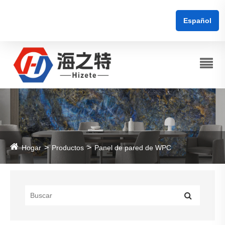
Español
Hogar
Productos
Panel de pared de WPC