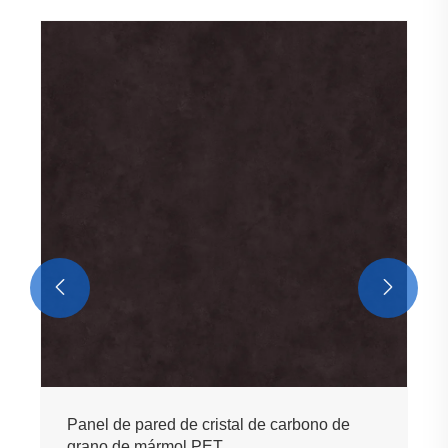
Panel de pared de cristal de carbono con
textura de madera PET
Ver más >>

