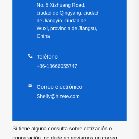
No. 5 Xizhuang Road,
ciudad de Qingyang, ciudad
de Jiangyin, ciudad de
Wuxi, provincia de Jiangsu,
China

Teléfono
+86-13666055747

Correo electrónico
Shelly@hizete.com
Si tiene alguna consulta sobre cotización o
cooperación, no dude en enviarnos un correo